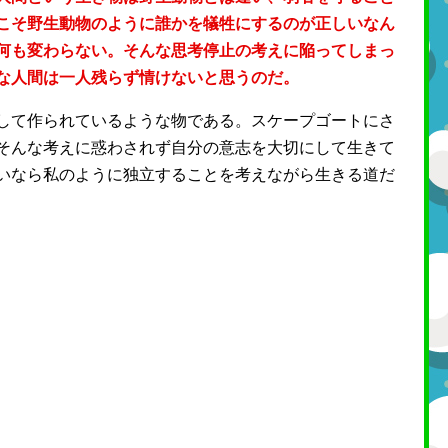
こそ野生動物のように誰かを犠牲にするのが正しいなん
何も変わらない。そんな思考停止の考えに陥ってしまっ
な人間は一人残らず情けないと思うのだ。
して作られているような物である。スケープゴートにさ
そんな考えに惑わされず自分の意志を大切にして生きて
いなら私のように独立することを考えながら生きる道だ