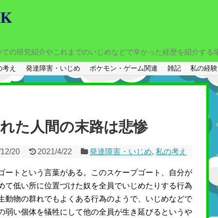
いての研究紹介やこれまでのいじめなどで辛かった経歴を紹介する
の考え
発達障害・いじめ
ポケモン・ゲーム関連
雑記
私の経験
れた人間の末路は悲惨
/12/20
2021/4/22
発達障害・いじめ
,
私の考え
ゴートという言葉がある。このスケープゴート、自分が
めて低い所に位置づけた奴を全員でいじめたりする行為
生動物の群れでもよくある行為のようで、いじめなどで
の弱い個体を犠牲にして他の全員が生き延びるというや