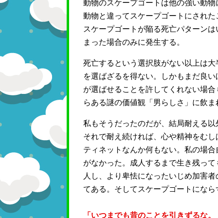
動物のスケープゴートは他の強い動物
動物と違ってスケープゴートにされた
スケープゴートが陥る死亡パターンは
まった場合のみに発生する。
死亡するという選択肢がない以上は大
を選ばざるを得ない。しかもまだ良い
が選ばせることを許してくれない場合
らある謎の価値観「男らしさ」に飲ま
私もそうだったのだが、結局耐える以
それで耐え続ければ、心や精神をむし
ティネットなんか何もない。私の場合
がなかった。成人するまで生き残って
人し、より卑怯になったいじめ加害者
てある。そしてスケープゴートになら
「いつまでも昔のことを引きずるな。