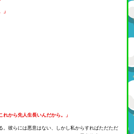
。」
これから先人生長いんだから。」
る。彼らには悪意はない、しかし私からすればただただ