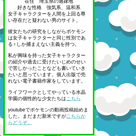
在住 埼玉県の過疎地
好きな性格 強気系、温和系
女子キャラクターを人間を上回る尊
い存在だと疑わない男のサイト。
彼女たちの研究をしながらポケモン
は女子キャラクターと同じ性別であ
る♀しか捕まえない主義を持つ。
私が興味を持った女子キャラクター
の紹介や過去に受けたいじめのせい
で苦しかったことなども書いていき
たいと思っています。個人出版で売
れない電子書籍作家をしています。
ライフワークとしてやっている水晶
学園の個性的な少女たちは
こちら
youtubeでポケモンの動画投稿始めま
した。まだまだ新米ですが
こちらか
らどうぞ。