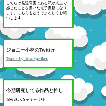
こちらは発達障害である私が人生で
感じたことを書いた電子書籍になり
ます。こちらもどうぞよろしくお願
いします。
ジョニー小林のTwitter
Tweets by _lovezyosiken
今期研究してる作品と推し
深夜系JK女子キャラ枠