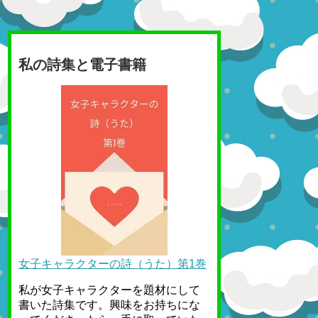
私の詩集と電子書籍
女子キャラクターの詩（うた）第1巻
私が女子キャラクターを題材にして
書いた詩集です。興味をお持ちにな