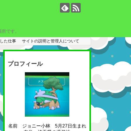
場所です。
した仕事
サイトの説明と管理人について
プロフィール
名前 ジョニー小林 5月27日生まれ