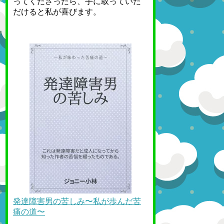
ってくださったら、手に取っていた
だけると私が喜びます。
発達障害男の苦しみ〜私が歩んだ苦
痛の道〜