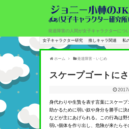
発達障害の人間が女子キャラクターにつ
女子キャラクター研究
推しキャラ関連
私
ホーム
発達障害・いじめ
スケープゴートにさ
2017
身代わりや生贄を表す言葉にスケープ
助かるために弱い奴や身分を勝手に決
などが主にあげられる。この行為は野
弱い個体を作り出し、危険が来たらそ