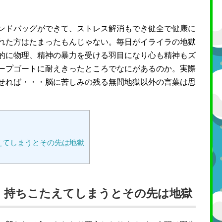
ンドバッグができて、ストレス解消もでき健全で健康に
れた方はたまったもんじゃない。毎日がイライラの地獄
的に物理、精神の暴力を受ける羽目になり心も精神もズ
ープゴートに耐えきったところでなにがあるのか。実際
せれば・・・脳に苦しみの残る無間地獄以外の言葉は思
えてしまうとその先は地獄
、持ちこたえてしまうとその先は地獄