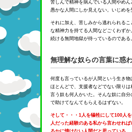
苦しんで精神を病んでいる人間やめん
愚かな人間にしか見えない。いじめを
それに加え、苦しみから逃れられるこ
な精神力を持てる人間などごくわずか
続ける無間地獄が待っているのである
無理解な奴らの言葉に惑
何度も言っているが人間という生き物
ほとんどで、支援者などでない限りは
言う奴も何人かいた。そんな奴に自分
で助けてなんてもらえるはずない。
そして・・・1人を犠牲にして100人
人だった経験のある私から言わせれば
るかに情けない人間だと思っている。