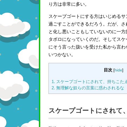
り方は非常に多い。
スケープゴートにする方はいじめるサ
過ごすことができるだろう。だが、さ
と化し悪いこともしていないのに一方
タボロになっていくのだ。そしてスケ
にそう言った扱いを受けた私から言わ
いつかない。
目次
[
hide
]
1.
スケープゴートにされて、持ちこた
2.
無理解な奴らの言葉に惑わされるな
スケープゴートにされて