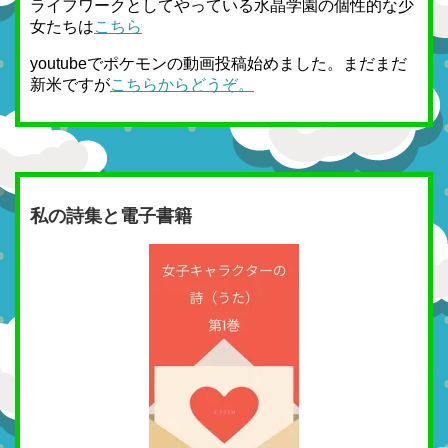
ライフワークとしてやっている水晶学園の個性的な少
女たちは
こちら
youtubeでポケモンの動画投稿始めました。まだまだ
新米ですが
こちらからどうぞ。
私の詩集と電子書籍