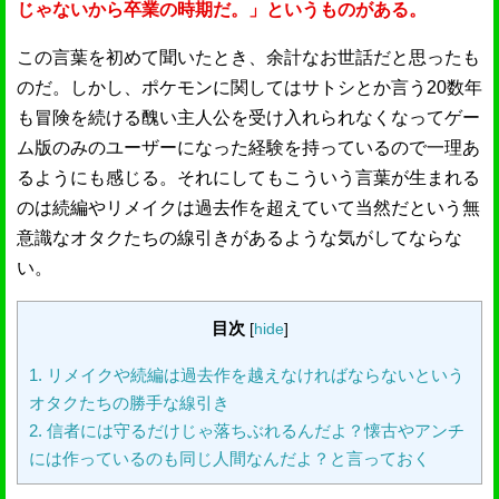
じゃないから卒業の時期だ。」というものがある。
この言葉を初めて聞いたとき、余計なお世話だと思ったも
のだ。しかし、ポケモンに関してはサトシとか言う20数年
も冒険を続ける醜い主人公を受け入れられなくなってゲー
ム版のみのユーザーになった経験を持っているので一理あ
るようにも感じる。それにしてもこういう言葉が生まれる
のは続編やリメイクは過去作を超えていて当然だという無
意識なオタクたちの線引きがあるような気がしてならな
い。
目次
[
hide
]
1.
リメイクや続編は過去作を越えなければならないという
オタクたちの勝手な線引き
2.
信者には守るだけじゃ落ちぶれるんだよ？懐古やアンチ
には作っているのも同じ人間なんだよ？と言っておく