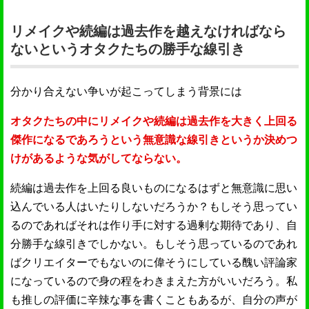
リメイクや続編は過去作を越えなければなら
ないというオタクたちの勝手な線引き
分かり合えない争いが起こってしまう背景には
オタクたちの中にリメイクや続編は過去作を大きく上回る
傑作になるであろうという無意識な線引きというか決めつ
けがあるような気がしてならない。
続編は過去作を上回る良いものになるはずと無意識に思い
込んでいる人はいたりしないだろうか？もしそう思ってい
るのであればそれは作り手に対する過剰な期待であり、自
分勝手な線引きでしかない。もしそう思っているのであれ
ばクリエイターでもないのに偉そうにしている醜い評論家
になっているので身の程をわきまえた方がいいだろう。私
も推しの評価に辛辣な事を書くこともあるが、自分の声が