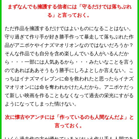
まずなんでも擁護する信者には「守るだけでは落ちぶれ
る」と言っておく。
ただ作品を擁護するだけではよいものになることはない。
守り過ぎて作り手が好き勝手作って暴走して落ちぶれた作
品がアニポケやイナズマオリオンなのではないだろうか？
そんな作品でも自分を含め楽しんでいる人がいるんだか
ら・・・一部には人気あるから・・・みたいなことを言う
のであればああそうもう勝手にしろよとしか言えない。こ
っちはイナズマイレブンに命を救われたと思ったらイナズ
マオリオンには命を奪われかけたんだから。アニポケだっ
て新しい映画を作ることもなくなって過去の栄光にすがる
ようになってしまった情けない。
次に懐古やアンチには「作っているのも人間なんだよ」と
言っておく。
いくら過去作の方が優れているとはいえ作り手も人間であ