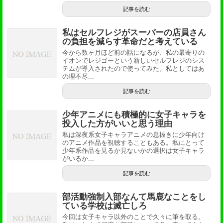
記事を読む
私はセルフレジがスーパーの店員さん
の負担を減らす革命だと考えている
今から数ヶ月ほど前の話になるが、私の最寄りの
イオンでレジゴーという新しいセルフレジのシス
テムが導入されたので使ってみた。私としてはあ
の理不尽...
記事を読む
少年アニメにも積極的に女子キャラを
投入した方がいいと思う理由
私は深夜系女子キャラアニメの息抜きに少年向け
のアニメ作品を視聴することもある。私にとって
少年系作品を見るか見ないかの選択は女子キャラ
がいるか...
記事を読む
部活動強制入部なんて馬鹿なことをし
ている学校は滅亡しろ
今回は女子キャラ以外のことで久々に筆を取る。