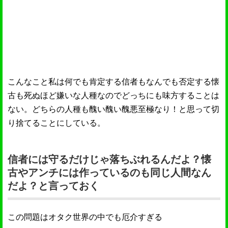
こんなこと私は何でも肯定する信者もなんでも否定する懐
古も死ぬほど嫌いな人種なのでどっちにも味方することは
ない。どちらの人種も醜い醜い醜悪至極なり！と思って切
り捨てることにしている。
信者には守るだけじゃ落ちぶれるんだよ？懐
古やアンチには作っているのも同じ人間なん
だよ？と言っておく
この問題はオタク世界の中でも厄介すぎる