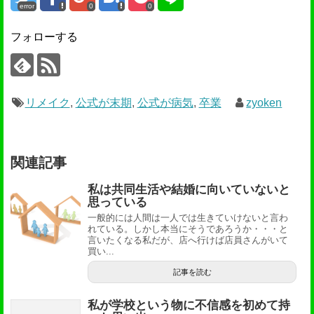
error
0
0
フォローする
リメイク
,
公式が末期
,
公式が病気
,
卒業
zyoken
関連記事
私は共同生活や結婚に向いていないと
思っている
一般的には人間は一人では生きていけないと言わ
れている。しかし本当にそうであろうか・・・と
言いたくなる私だが、店へ行けば店員さんがいて
買い...
記事を読む
私が学校という物に不信感を初めて持