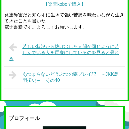
【楽天koboで購入】
発達障害だと知らずに生きて強い苦痛を味わいながら生き
てきたことを書いた
電子書籍です。よろしくお願いします。
苦しい状況から抜け出した人間が同じように苦
しんでいる人を馬鹿にしているのを見ると呆れ
る
あつまらないどうぶつの森プレイ記 ～JKK島
開拓史～ その40
プロフィール