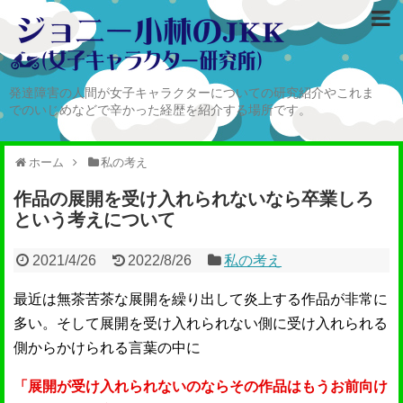
発達障害の人間が女子キャラクターについての研究紹介やこれま
でのいじめなどで辛かった経歴を紹介する場所です。
ホーム
私の考え
作品の展開を受け入れられないなら卒業しろ
という考えについて
2021/4/26
2022/8/26
私の考え
最近は無茶苦茶な展開を繰り出して炎上する作品が非常に
多い。そして展開を受け入れられない側に受け入れられる
側からかけられる言葉の中に
「展開が受け入れられないのならその作品はもうお前向け