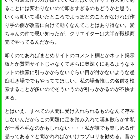
ることには変わりないので叩きすぎるのもどうかと思う。
いくら叩いて嘆いたところでよっぽどのことがなければ作
り手の側が改善に向けて動くなんてことはあり得ない。愛
ちゃんの件で思い知ったが、クリエイターは大半が殿様商
売でやってるんだから。
叩くのであればまとめサイトのコメント欄とかネット掲示
板とか質問サイトじゃなくてさらに奥深くにあるようなネ
ットの検索に引っかからないぐらい目が付かないような愚
痴吐き場ででもやっててほしい。私の場合推しの名前を検
索することが多いのでそういうのが引っかかるのが不快す
ぎる。
とはいえ、すべての人間に受け入れられるものなんて存在
しないんだからこの問題に足を踏み入れて嘆き散らかす私
が一番不毛なのかもしれない・・・私が誰でも楽しめる作
品ってある？と聞かれればかいけつゾロリを勧める。昔か