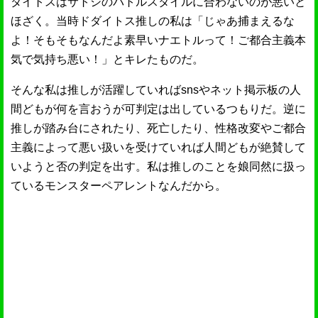
ダイトスはサトシのバトルスタイルに合わないのが悪いと
ほざく。当時ドダイトス推しの私は「じゃあ捕まえるな
よ！そもそもなんだよ素早いナエトルって！ご都合主義本
気で気持ち悪い！」とキレたものだ。
そんな私は推しが活躍していればsnsやネット掲示板の人
間どもが何を言おうが可判定は出しているつもりだ。逆に
推しが踏み台にされたり、死亡したり、性格改変やご都合
主義によって悪い扱いを受けていれば人間どもが絶賛して
いようと否の判定を出す。私は推しのことを娘同然に扱っ
ているモンスターペアレントなんだから。