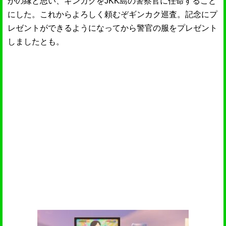
かの縁と思い、ギンカクをJKK島の警察官に任命すること
にした。これからよろしく頼むぞギンカク巡査。記念にプ
レゼントができるようになってから警官の服をプレゼント
しましたとも。