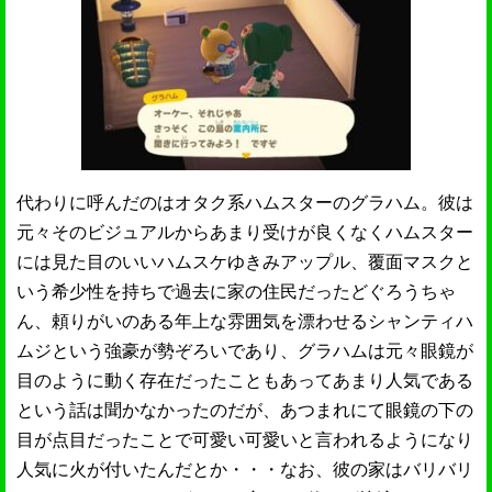
代わりに呼んだのはオタク系ハムスターのグラハム。彼は
元々そのビジュアルからあまり受けが良くなくハムスター
には見た目のいいハムスケゆきみアップル、覆面マスクと
いう希少性を持ちで過去に家の住民だったどぐろうちゃ
ん、頼りがいのある年上な雰囲気を漂わせるシャンティハ
ムジという強豪が勢ぞろいであり、グラハムは元々眼鏡が
目のように動く存在だったこともあってあまり人気である
という話は聞かなかったのだが、あつまれにて眼鏡の下の
目が点目だったことで可愛い可愛いと言われるようになり
人気に火が付いたんだとか・・・なお、彼の家はバリバリ