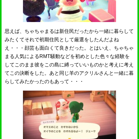
思えば、ちゃちゃまるは新住民だったから一緒に暮らして
みたくてそれで初期住民として厳選をしたんだよね
え・・・顔芸も面白くて良きだった。とはいえ、ちゃちゃ
まる人気によるRMT騒動などを初めとした色々な経験を
してこのまま彼をこの島に縛っていいものかと考えに考え
てこの決断をした。あと同じ羊のアクリルさんと一緒に暮
らしてみたかったのもあって・・・