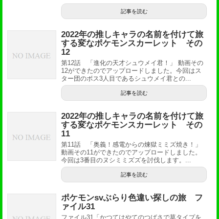
記事を読む
2022年の推しキャラの名前を付けて旅
する変なポケモンスカーレット その
12
第12話 「進化の天才シュウメイ君！」 動画その
12ができたのでアップロードしました。今回はス
ター団のボス3人目であるシュウメイ君との...
記事を読む
2022年の推しキャラの名前を付けて旅
する変なポケモンスカーレット その
11
第11話 「奥義！感電からの煉獄ミミズ焼き！」
動画その11ができたのでアップロードしました。
今回は3番目のヌシミミズズを討伐します。...
記事を読む
ポケモンsvぶらり色違い探しの旅 フ
ァイル31
ファイル31「かつてはやてのつばさで草タイプを