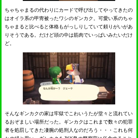
ちゃちゃまるの代わりにカードで呼び出してやってきたの
はオイラ系の甲冑被ったワシのギンカク。可愛い系のちゃ
ちゃまると比べると体格もがっしりしていて頼りがいがあ
りそうである。だけど頭の中は筋肉でいっぱいみたいだけ
ど。
そんなギンカクの家は牢獄でこわいうたが堂々と流れてい
るおぞましい場所だった。ギンカクはこれまで数々の犯罪
者を処罰してきた凄腕の処刑人なのだろう・・・これも何