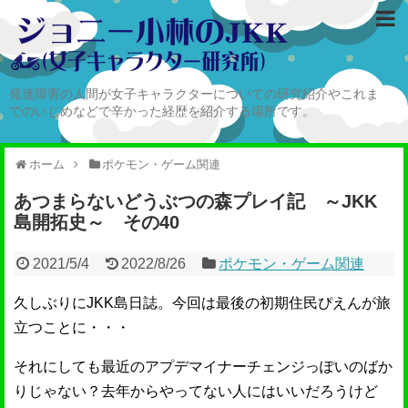
発達障害の人間が女子キャラクターについての研究紹介やこれま
でのいじめなどで辛かった経歴を紹介する場所です。
ホーム
ポケモン・ゲーム関連
あつまらないどうぶつの森プレイ記 ～JKK
島開拓史～ その40
2021/5/4
2022/8/26
ポケモン・ゲーム関連
久しぶりにJKK島日誌。今回は最後の初期住民ぴえんが旅
立つことに・・・
それにしても最近のアプデマイナーチェンジっぽいのばか
りじゃない？去年からやってない人にはいいだろうけど