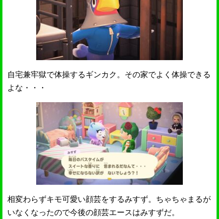
自宅兼牢獄で体操するギンカク。その家でよく体操できる
よな・・・
相変わらずキモ可愛い顔芸をするみすず。ちゃちゃまるが
いなくなったので今後の顔芸エースはみすずだ。