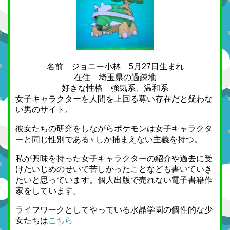
名前 ジョニー小林 5月27日生まれ
在住 埼玉県の過疎地
好きな性格 強気系、温和系
女子キャラクターを人間を上回る尊い存在だと疑わな
い男のサイト。
彼女たちの研究をしながらポケモンは女子キャラクタ
ーと同じ性別である♀しか捕まえない主義を持つ。
私が興味を持った女子キャラクターの紹介や過去に受
けたいじめのせいで苦しかったことなども書いていき
たいと思っています。個人出版で売れない電子書籍作
家をしています。
ライフワークとしてやっている水晶学園の個性的な少
女たちは
こちら