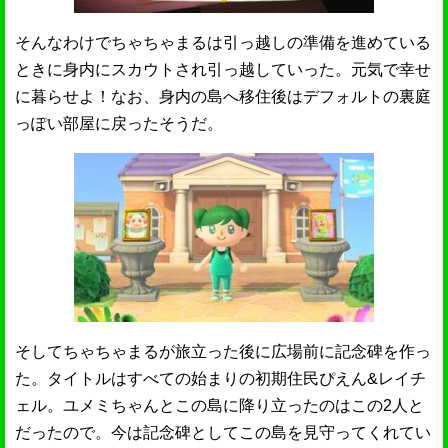
そんなわけでちゃちゃまるは引っ越しの準備を進めている
ときに身内にスカウトされ引っ越していった。元気で幸せ
に暮らせよ！なお、身内の島へ移住後はデフォルトの裏庭
っぽい部屋に戻ったそうだ。
そしてちゃちゃまるが旅立った後に広場前に記念碑を作っ
た。タイトルはすべての始まりの初期住民ぴえん&レイチ
ェル。ユメミちゃんとこの島に降り立ったのはこの2人と
だったので。今は記念碑としてこの島を見守ってくれてい