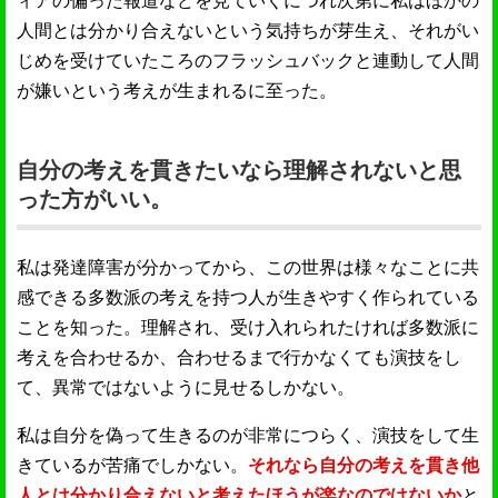
ィアの偏った報道などを見ていくにつれ次第に私はほかの
人間とは分かり合えないという気持ちが芽生え、それがい
じめを受けていたころのフラッシュバックと連動して人間
が嫌いという考えが生まれるに至った。
自分の考えを貫きたいなら理解されないと思
った方がいい。
私は発達障害が分かってから、この世界は様々なことに共
感できる多数派の考えを持つ人が生きやすく作られている
ことを知った。理解され、受け入れられたければ多数派に
考えを合わせるか、合わせるまで行かなくても演技をし
て、異常ではないように見せるしかない。
私は自分を偽って生きるのが非常につらく、演技をして生
きているが苦痛でしかない。
それなら自分の考えを貫き他
人とは分かり合えないと考えたほうが楽なのではないか
と