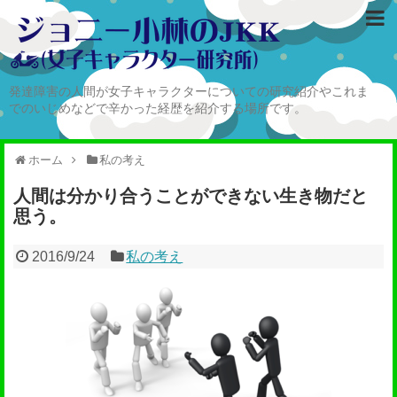
発達障害の人間が女子キャラクターについての研究紹介やこれま
でのいじめなどで辛かった経歴を紹介する場所です。
ホーム
私の考え
人間は分かり合うことができない生き物だと
思う。
2016/9/24
私の考え