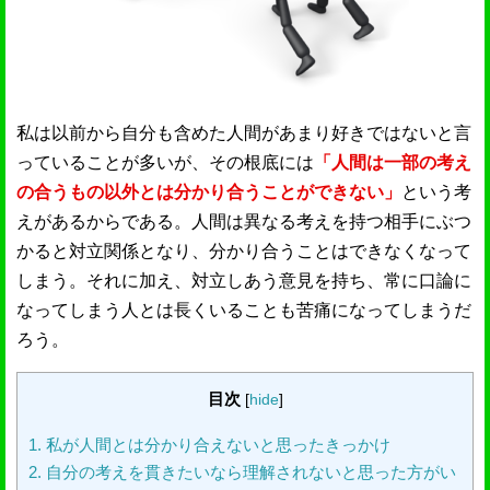
私は以前から自分も含めた人間があまり好きではないと言
っていることが多いが、その根底には
「人間は一部の考え
の合うもの以外とは分かり合うことができない」
という考
えがあるからである。人間は異なる考えを持つ相手にぶつ
かると対立関係となり、分かり合うことはできなくなって
しまう。それに加え、対立しあう意見を持ち、常に口論に
なってしまう人とは長くいることも苦痛になってしまうだ
ろう。
目次
[
hide
]
1.
私が人間とは分かり合えないと思ったきっかけ
2.
自分の考えを貫きたいなら理解されないと思った方がい