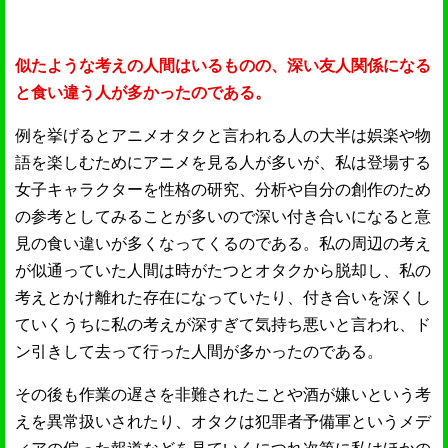
似たような考えの人間はいるものの、深い友人関係になる
と食い違う人が多かったのである。
例を挙げるとアニメオタクと言われる人の大半は娯楽や物
語を楽しむためにアニメを見る人が多いが、私は登場する
女子キャラクターを性格の研究、分析や自分の創作のため
の参考としてみることが多いので深い付き合いになると意
見の食い違いが多くなってくるのである。私の周辺の考え
が似通っていた人間は時がたつとオタクから脱却し、私の
考えとかけ離れた存在になっていたり、付き合いを深くし
ていくうちに私の考えが深すぎて気持ち悪いと言われ、ド
ン引きして去って行った人間が多かったのである。
その後も作業の遅さを非難されたことや酒が嫌いという考
えを異常扱いされたり、オタクは犯罪者予備軍というメデ