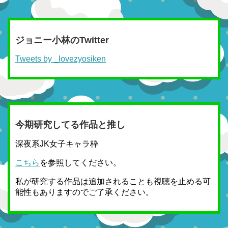
ジョニー小林のTwitter
Tweets by _lovezyosiken
今期研究してる作品と推し
深夜系JK女子キャラ枠
こちら
を参照してください。
私が研究する作品は追加されることも視聴を止める可
能性もありますのでご了承ください。