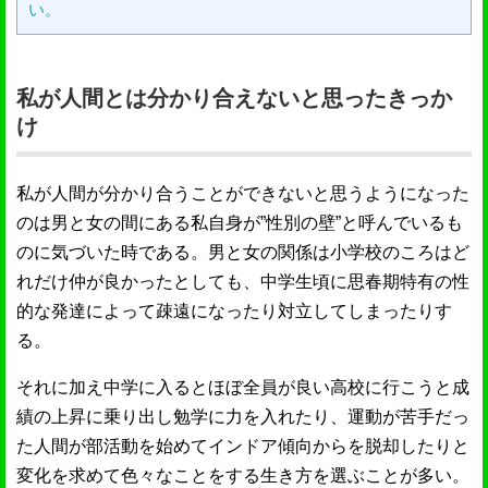
い。
私が人間とは分かり合えないと思ったきっか
け
私が人間が分かり合うことができないと思うようになった
のは男と女の間にある私自身が”性別の壁”と呼んでいるも
のに気づいた時である。男と女の関係は小学校のころはど
れだけ仲が良かったとしても、中学生頃に思春期特有の性
的な発達によって疎遠になったり対立してしまったりす
る。
それに加え中学に入るとほぼ全員が良い高校に行こうと成
績の上昇に乗り出し勉学に力を入れたり、運動が苦手だっ
た人間が部活動を始めてインドア傾向からを脱却したりと
変化を求めて色々なことをする生き方を選ぶことが多い。