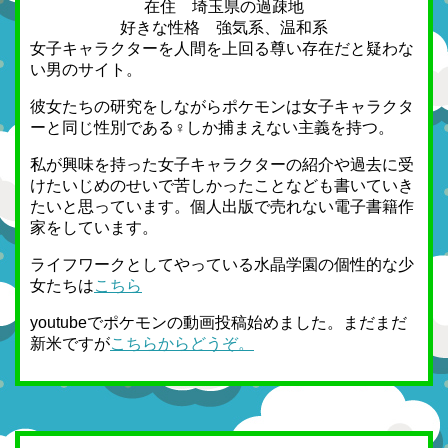
在住 埼玉県の過疎地
好きな性格 強気系、温和系
女子キャラクターを人間を上回る尊い存在だと疑わな
い男のサイト。
彼女たちの研究をしながらポケモンは女子キャラクタ
ーと同じ性別である♀しか捕まえない主義を持つ。
私が興味を持った女子キャラクターの紹介や過去に受
けたいじめのせいで苦しかったことなども書いていき
たいと思っています。個人出版で売れない電子書籍作
家をしています。
ライフワークとしてやっている水晶学園の個性的な少
女たちは
こちら
youtubeでポケモンの動画投稿始めました。まだまだ
新米ですが
こちらからどうぞ。