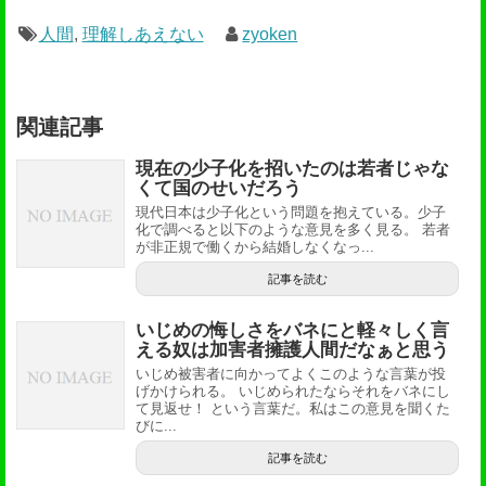
人間
,
理解しあえない
zyoken
関連記事
現在の少子化を招いたのは若者じゃな
くて国のせいだろう
現代日本は少子化という問題を抱えている。少子
化で調べると以下のような意見を多く見る。 若者
が非正規で働くから結婚しなくなっ...
記事を読む
いじめの悔しさをバネにと軽々しく言
える奴は加害者擁護人間だなぁと思う
いじめ被害者に向かってよくこのような言葉が投
げかけられる。 いじめられたならそれをバネにし
て見返せ！ という言葉だ。私はこの意見を聞くた
びに...
記事を読む