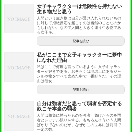
女子キャラクターは危険性を持たない
生き物だと思う
人間という生き物は自分が受け入れられないもの
に対して拒絶反応を起こすのは当然のことなのか
もしれない。なので人間と大きく違う生き物であ
る女子キ...
記事を読む
私がここまで女子キャラクターに夢中
になれた理由
私はここで何度も言っているように女子キャラク
ターが好きである。おそらくは地球上にあるジャ
ンルや物をすべて含めた中で一番好きだ。その理
由は彼女...
記事を読む
自分は強者だと思って弱者を否定する
奴こそ本当の弱者
人間は勝負に勝ったものを強者、負けたものを弱
者とレッテル張りをする。もちろんそういう人間
ばかりでないのだが、なぜかこの世界には前回で
一定の数...