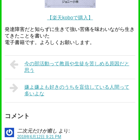
【楽天koboで購入】
発達障害だと知らずに生きて強い苦痛を味わいながら生き
てきたことを書いた
電子書籍です。よろしくお願いします。
今の部活動って教員や生徒を苦しめる原因だと
思う
嫌よ嫌よも好きのうちを盲信している人間って
多いよな
コメント
二次元だけが癒し
より:
2018年6月12日 9:21 PM