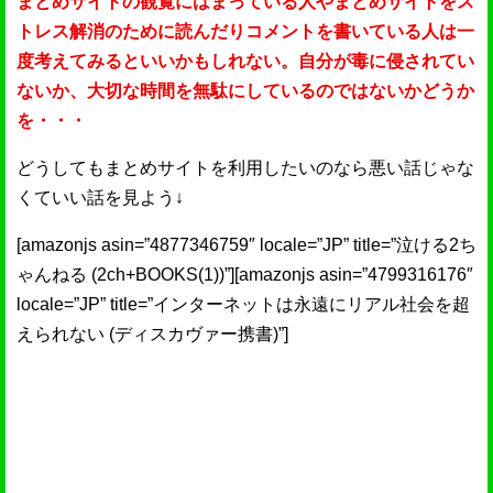
まとめサイトの観覧にはまっている人やまとめサイトをス
トレス解消のために読んだりコメントを書いている人は一
度考えてみるといいかもしれない。自分が毒に侵されてい
ないか、大切な時間を無駄にしているのではないかどうか
を・・・
どうしてもまとめサイトを利用したいのなら悪い話じゃな
くていい話を見よう↓
[amazonjs asin=”4877346759″ locale=”JP” title=”泣ける2ち
ゃんねる (2ch+BOOKS(1))”][amazonjs asin=”4799316176″
locale=”JP” title=”インターネットは永遠にリアル社会を超
えられない (ディスカヴァー携書)”]