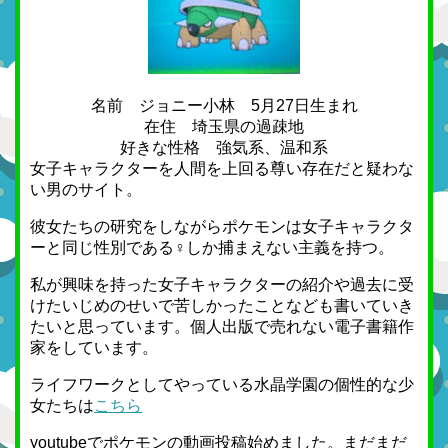
名前 ジョニー小林 5月27日生まれ
在住 埼玉県の過疎地
好きな性格 強気系、温和系
女子キャラクターを人間を上回る尊い存在だと疑わな
い男のサイト。
彼女たちの研究をしながらポケモンは女子キャラクタ
ーと同じ性別である♀しか捕まえない主義を持つ。
私が興味を持った女子キャラクターの紹介や過去に受
けたいじめのせいで苦しかったことなども書いていき
たいと思っています。個人出版で売れない電子書籍作
家をしています。
ライフワークとしてやっている水晶学園の個性的な少
女たちは
こちら
youtubeでポケモンの動画投稿始めました。まだまだ