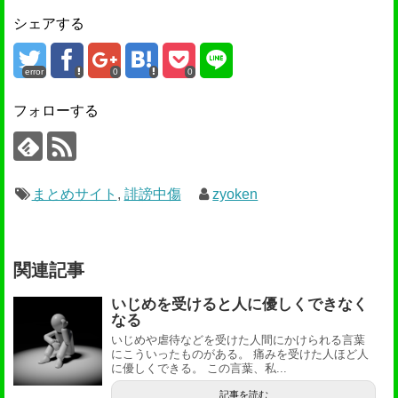
シェアする
error
0
0
フォローする
まとめサイト
,
誹謗中傷
zyoken
関連記事
いじめを受けると人に優しくできなく
なる
いじめや虐待などを受けた人間にかけられる言葉
にこういったものがある。 痛みを受けた人ほど人
に優しくできる。 この言葉、私...
記事を読む