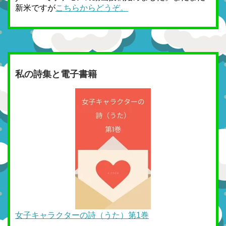
新米ですが
こちらからどうぞ。
私の詩集と電子書籍
女子キャラクターの詩（うた）第1巻