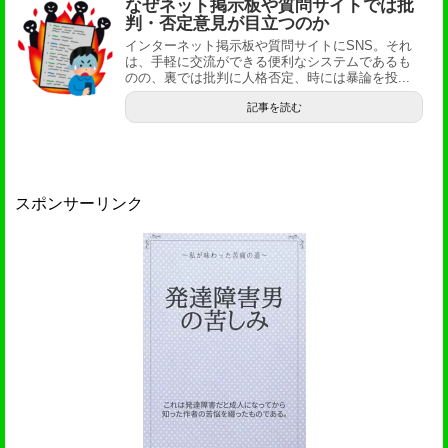
なぜネット掲示板や質問サイトでは批
判・否定意見が目立つのか
インターネット掲示板や質問サイトにSNS。それ
は、手軽に交流ができる便利なシステムであるも
のの、裏では批判に人格否定、時には暴論を投...
記事を読む
スポンサーリンク