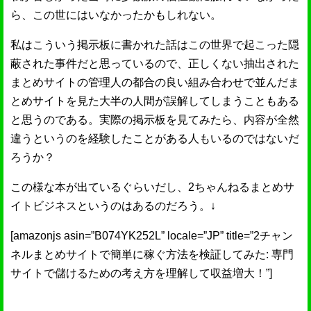
ら、この世にはいなかったかもしれない。
私はこういう掲示板に書かれた話はこの世界で起こった隠
蔽された事件だと思っているので、正しくない抽出された
まとめサイトの管理人の都合の良い組み合わせで並んだま
とめサイトを見た大半の人間が誤解してしまうこともある
と思うのである。実際の掲示板を見てみたら、内容が全然
違うというのを経験したことがある人もいるのではないだ
ろうか？
この様な本が出ているぐらいだし、2ちゃんねるまとめサ
イトビジネスというのはあるのだろう。↓
[amazonjs asin=”B074YK252L” locale=”JP” title=”2チャン
ネルまとめサイトで簡単に稼ぐ方法を検証してみた: 専門
サイトで儲けるための考え方を理解して収益増大！”]