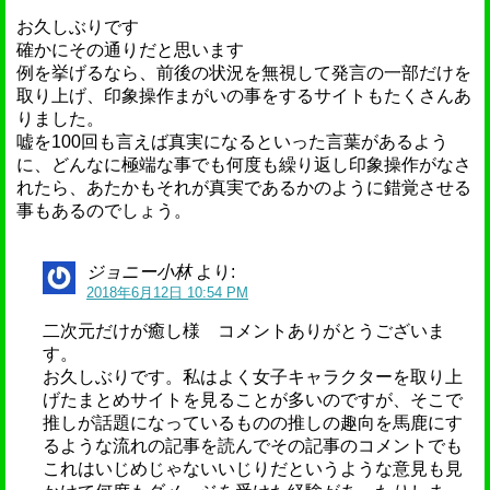
お久しぶりです
確かにその通りだと思います
例を挙げるなら、前後の状況を無視して発言の一部だけを
取り上げ、印象操作まがいの事をするサイトもたくさんあ
りました。
嘘を100回も言えば真実になるといった言葉があるよう
に、どんなに極端な事でも何度も繰り返し印象操作がなさ
れたら、あたかもそれが真実であるかのように錯覚させる
事もあるのでしょう。
ジョニー小林
より:
2018年6月12日 10:54 PM
二次元だけが癒し様 コメントありがとうございま
す。
お久しぶりです。私はよく女子キャラクターを取り上
げたまとめサイトを見ることが多いのですが、そこで
推しが話題になっているものの推しの趣向を馬鹿にす
るような流れの記事を読んでその記事のコメントでも
これはいじめじゃないいじりだというような意見も見