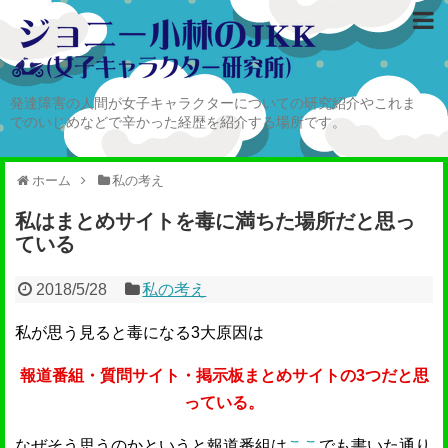
発達障害の人間が女子キャラクターについての研究紹介やこれま
でのいじめなどで辛かった経歴を紹介する場所です。
ホーム
私の考え
私はまとめサイトを毒に満ちた場所だと思っ
ている
2018/5/28
私の考え
私が思う見ると毒になる3大原因は
報道番組・質問サイト・掲示板まとめサイトの3つだと思
っている。
なぜそう思うのかというと報道番組は
ここ
でも書いた通り