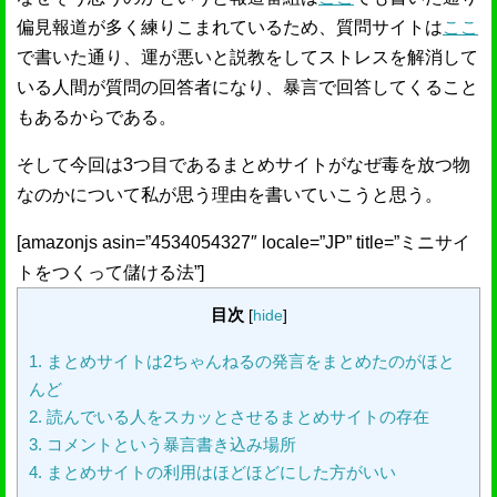
偏見報道が多く練りこまれているため、質問サイトは
ここ
で書いた通り、運が悪いと説教をしてストレスを解消して
いる人間が質問の回答者になり、暴言で回答してくること
もあるからである。
そして今回は3つ目であるまとめサイトがなぜ毒を放つ物
なのかについて私が思う理由を書いていこうと思う。
[amazonjs asin=”4534054327″ locale=”JP” title=”ミニサイ
トをつくって儲ける法”]
目次
[
hide
]
1.
まとめサイトは2ちゃんねるの発言をまとめたのがほと
んど
2.
読んでいる人をスカッとさせるまとめサイトの存在
3.
コメントという暴言書き込み場所
4.
まとめサイトの利用はほどほどにした方がいい