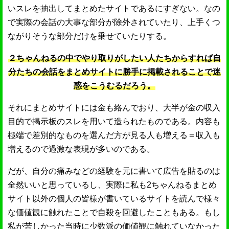
いスレを抽出してまとめたサイトであるにすぎない。なの
で実際の会話の大事な部分が除外されていたり、上手くつ
ながりそうな部分だけを乗せていたりする。
２ちゃんねるの中でやり取りがしたい人たちからすれば自
分たちの会話をまとめサイトに勝手に掲載されることで迷
惑をこうむるだろう。
それにまとめサイトには金も絡んでおり、大半が金の収入
目的で掲示板のスレを用いて造られたものである。内容も
極端で差別的なものを選んだ方が見る人も増える＝収入も
増えるので過激な表現が多いのである。
だが、自分の痛みなどの経験を元に書いて広告を貼るのは
全然いいと思っているし、実際に私も2ちゃんねるまとめ
サイト以外の個人の皆様が書いているサイトを読んで様々
な価値観に触れたことで自殺を回避したこともある。もし
私が苦しかった当時に少数派の価値観に触れていなかった