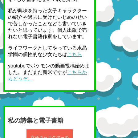
私が興味を持った女子キャラクター
の紹介や過去に受けたいじめのせい
で苦しかったことなども書いていき
たいと思っています。個人出版で売
れない電子書籍作家をしています。
ライフワークとしてやっている水晶
学園の個性的な少女たちは
こちら
youtubeでポケモンの動画投稿始めま
した。まだまだ新米ですが
こちらか
らどうぞ。
私の詩集と電子書籍