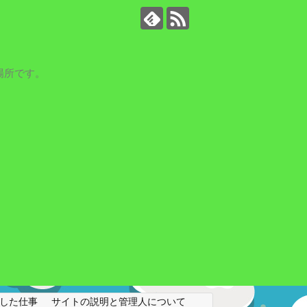
場所です。
した仕事
サイトの説明と管理人について