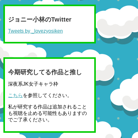
ジョニー小林のTwitter
Tweets by _lovezyosiken
今期研究してる作品と推し
深夜系JK女子キャラ枠
こちら
を参照してください。
私が研究する作品は追加されること
も視聴を止める可能性もありますの
でご了承ください。