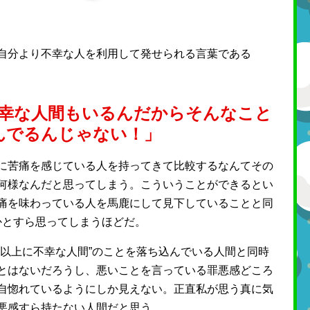
自分より不幸な人を利用して発せられる言葉である
幸な人間もいるんだからそんなこと
んでるんじゃない！」
に苦痛を感じている人を持ってきて比較するなんてその
何様なんだと思ってしまう。こういうことができるとい
痛を味わっている人を馬鹿にして見下していることと同
かとすら思ってしまうほどだ。
前以上に不幸な人間”のことを落ち込んでいる人間と同時
とはないだろうし、悪いことを言っている罪悪感どころ
自惚れているようにしか見えない。正直私が思う真に気
悪感すら持たない人間だと思う。