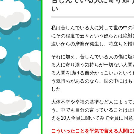
苦しんでいる人に寄り添
い
私は苦しんでいる人に対して世の中の
にその程度で云々という奴らとは絶対
違いからの摩擦が発生し、苛立ちと憎
それに加え、苦しんでいる人の傷に塩
る人に寄り添う気持ちが一切ない人間
る人間を助ける自分かっこいいという
う気持ちがあるのなら、世の中にはも
した
大体不幸や幸福の基準など人によって
う。中でも自分の言っていることは正
えを10人全員に聞いてみて全員に同
こういったことを平気で言える人間に