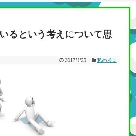
いるという考えについて思
2017/4/25
私の考え