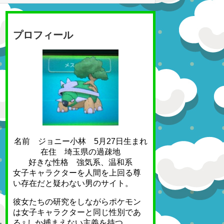
プロフィール
名前 ジョニー小林 5月27日生まれ
在住 埼玉県の過疎地
好きな性格 強気系、温和系
女子キャラクターを人間を上回る尊
い存在だと疑わない男のサイト。
彼女たちの研究をしながらポケモン
は女子キャラクターと同じ性別であ
る♀しか捕まえない主義を持つ。