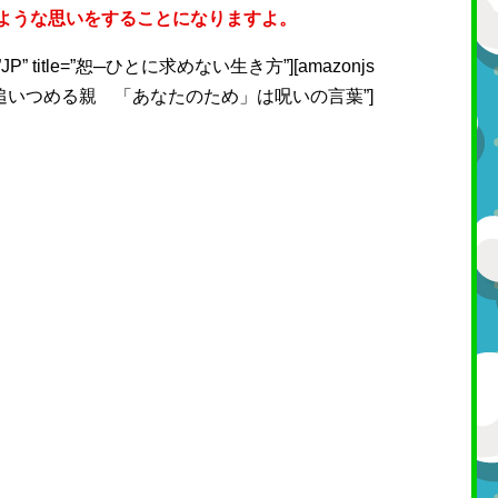
ような思いをすることになりますよ。
ale=”JP” title=”恕─ひとに求めない生き方”][amazonjs
P” title=”追いつめる親 「あなたのため」は呪いの言葉”]