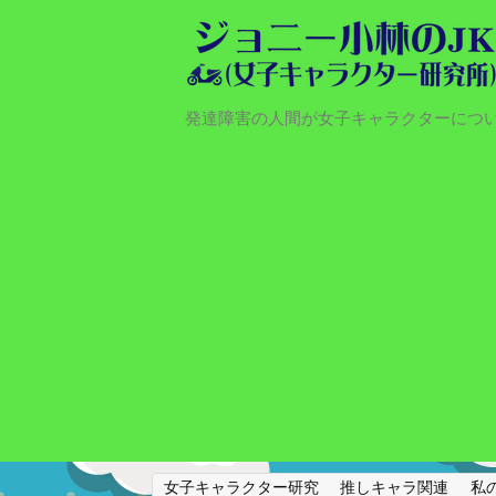
発達障害の人間が女子キャラクターにつ
女子キャラクター研究
推しキャラ関連
私