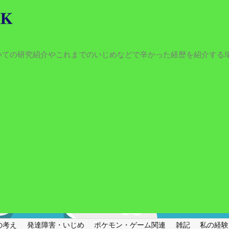
いての研究紹介やこれまでのいじめなどで辛かった経歴を紹介する
の考え
発達障害・いじめ
ポケモン・ゲーム関連
雑記
私の経験