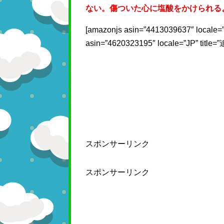
ない。傷ついた心に塩酸をかけられる
[amazonjs asin=”4413039637″ loc
asin=”4620323195″ locale=”J
スポンサーリンク
スポンサーリンク