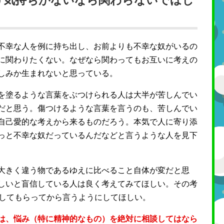
う気持ちがないなら関わらないでほし
不幸な人を例に持ち出し、お前よりも不幸な奴がいるの
に関わりたくない。なぜなら関わってもお互いに考えの
しみか生まれないと思っている。
を塗るような言葉をぶつけられる人は大半が苦しんでい
だと思う。傷つけるような言葉を言うのも、苦しんでい
自己愛的な考えから来るものだろう。本気で人に寄り添
っと不幸な奴だっているんだなどと言うような人を見下
大きく違う物であるゆえに比べること自体が変だと思
しいと盲信している人は良く考えてみてほしい。その考
意してもらってから言うようにしてほしい。
は、悩み（特に精神的なもの）を絶対に相談してはなら