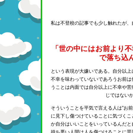
私は不登校の記事でも少し触れたが、
「世の中にはお前より不
で落ち込
という表現が大嫌いである。自分以上
不幸を味わっていないであろうお前は
うことは内面では自分以上に不幸や苦
じではない
そういうことを平気で言える人は”お
に見下し傷つけていることに気づくこ
か自分はいいことをいっているんだと
持ち悪い人間は人を傷つけることに罪