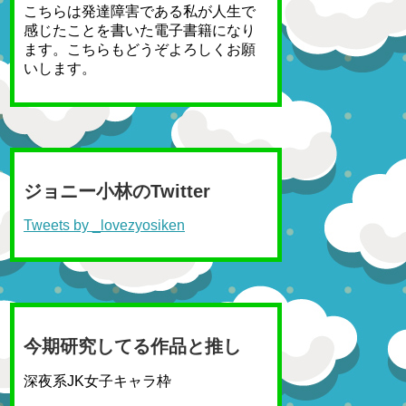
こちらは発達障害である私が人生で
感じたことを書いた電子書籍になり
ます。こちらもどうぞよろしくお願
いします。
ジョニー小林のTwitter
Tweets by _lovezyosiken
今期研究してる作品と推し
深夜系JK女子キャラ枠