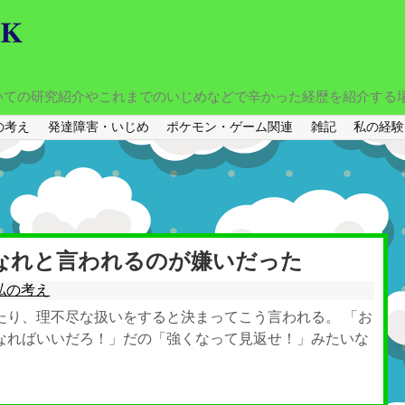
いての研究紹介やこれまでのいじめなどで辛かった経歴を紹介する
の考え
発達障害・いじめ
ポケモン・ゲーム関連
雑記
私の経験
なれと言われるのが嫌いだった
私の考え
たり、理不尽な扱いをすると決まってこう言われる。 「お
なればいいだろ！」だの「強くなって見返せ！」みたいな