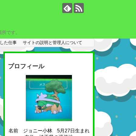
場所です。
した仕事
サイトの説明と管理人について
プロフィール
名前 ジョニー小林 5月27日生まれ