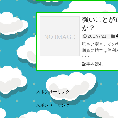
強いことが
か？
2017/7/21
強さと弱さ。その
勝負に勝てば勝利
い・...
記事を読む
スポンサーリンク
スポンサーリンク