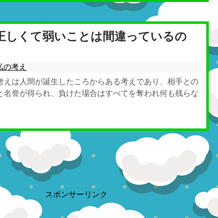
正しくて弱いことは間違っているの
私の考え
考えは人間が誕生したころからある考えであり、相手との
と名誉が得られ、負けた場合はすべてを奪われ何も残らな
スポンサーリンク