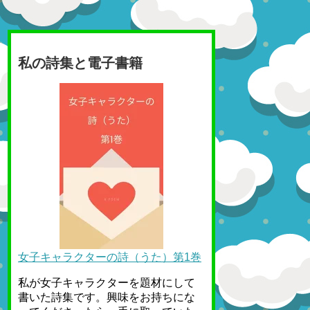
私の詩集と電子書籍
女子キャラクターの詩（うた）第1巻
私が女子キャラクターを題材にして
書いた詩集です。興味をお持ちにな