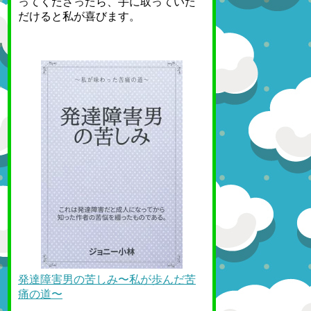
ってくださったら、手に取っていた
だけると私が喜びます。
発達障害男の苦しみ〜私が歩んだ苦
痛の道〜