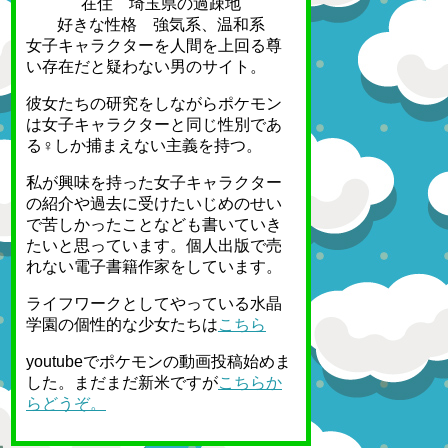
在住 埼玉県の過疎地
好きな性格 強気系、温和系
女子キャラクターを人間を上回る尊
い存在だと疑わない男のサイト。
彼女たちの研究をしながらポケモン
は女子キャラクターと同じ性別であ
る♀しか捕まえない主義を持つ。
私が興味を持った女子キャラクター
の紹介や過去に受けたいじめのせい
で苦しかったことなども書いていき
たいと思っています。個人出版で売
れない電子書籍作家をしています。
ライフワークとしてやっている水晶
学園の個性的な少女たちは
こちら
youtubeでポケモンの動画投稿始めま
した。まだまだ新米ですが
こちらか
らどうぞ。