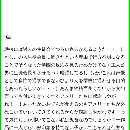
6話
詩桜には過去の生徒会でつらい過去があるようだ・・・し
かしこの人生徒会長に飽きたという理由で行方不明になる
ことでそうなった学園の反応を見るためだけでなく主人公
男に生徒会長をさせるべく暗躍してるし（だがこれは声優
として多忙で通学できないひよりんを学校に通わせる目的
もあったらしいが・・・）あんま性格面良くないから文句
言っても付いてきてくれるアメリーたちに感謝しやが
れ！！！あったかいおでんが食えるのもアメリーたちが必
死こいてい付いてきてくれるからだ感謝しやがれです！っ
て気持ちしか沸いてこない私は鬼畜なのでしょうか？一作
品に一人ぐらい好印象を持てない子がいてもそれは仕方な