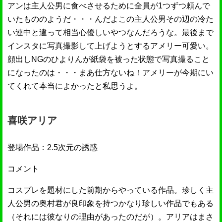
アンは主人公男に食べさせるために全員が1つずつ頼んで
いたもののようだ・・・んだよこの主人公男その辺の冷た
い連中と違って相当心優しいやつなんだろうな。最後まで
インスタに写真撮影して上げようとするアメリー可愛い。
顔出しNGのひよりんが紙袋を被った状態で写真撮ること
になったのは・・・まあ仕方ないね！アメリーが今期にい
てくれて本当によかったと私思うよ。
喜咲アリア
登場作品：2.5次元の誘惑
コメント
コスプレを題材にした前期からやっている作品。珍しく主
人公男の奥村君が良印象を持つかなり珍しい作品でもある
（それには彼なりの理由があったのだが）。アリアはまさ