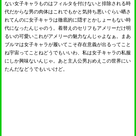
ない女子キャラものはフィルタを付けないと排除される時
代だからな男の肉体はこれでもかと気持ち悪いぐらい晒さ
れてんのに女子キャラは徹底的に隠すとかしょーもない時
代になったんじゃのう。着替えのセリフもアメリーだけ明
るいの可愛いこれがアメリーの魅力なんじゃよなぁ。まあ
ブルマは女子キャラが履いてこそ存在意義が出るってこと
ね宇宙ってことねどうでもいいわ、私は女子キャラの私服
にしか興味ないんじゃ。あと主人公男おめえこの世界にい
たんだなどうでもいいけど。