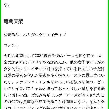
な。
竜閑天梨
登場作品：ハミダシクリエイティブ
コメント
今期の希望にして2024選抜最後のピースを担う存在。天
梨の読み方はアメリである読めんわ。他の女子キャラがオ
タク的なクリエイティブ能力を持っている反面この子だけ
は陽の要素を含んだ要素を多く持ちカーストの最上位にい
たり、ファッションモデルをやっている強みを持つ。どっ
かのサイコパスギャルと違っておっとりした喋りをする優
しい感じの娘。どのみちギャルゲーアニメが淘汰されたこ
の時代では貴重な存在であることは間違いない。なんとク
ラウドファンディングを募って放送されることが決まった