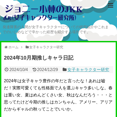
発達障害の人間が女子キャラクターについての研究紹介やこれま
でのいじめなどで辛かった経歴を紹介する場所です。
ホーム
女子キャラクター研究
2024年10月期推しキャラ日記
2024/10/4
2024/12/29
女子キャラクター研究
2024年は女子キャラ豊作の年だと言ったな！あれは嘘
だ！実際可愛くても性格面で人を選ぶキャラ多いしな。春
は重い女、夏はめんどくさい女、秋はなんだろう・・・と
思ってたけど今期の推しはカンちゃん、アメリー、アリア
だからギャルの秋ってことでいいか。