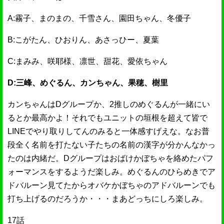
A:霧子、まのまの、千雪さん、園田ちゃん、冬優子
B:こがたん、ひおりん、あさっひー、夏葉
C:まみみ、咲耶様、凛世、甜花、愛依ちゃん
D:三峰、めぐるん、カンちゃん、果穂、樹里
カンちゃんはDグループか、2推しのめぐるんが一緒にい
るとか最高かよ！それでもユニットの垣根を超えて皆で
LINEでやり取りしてんのみると一体感すげえな。なお普
段全く名前を打たない子たちの名前の漢字が分かんなかっ
たのは内緒だ。Dグループはおばけかぼちゃを絡めたパフ
ォーマンスをするようだ楽しみ。めぐるんのひらめきでア
ドバルーン見てたからオバケかぼちゃのアドバルーンでも
打ち上げるのだろうか・・・まあどっちにしろ楽しみ。
17話