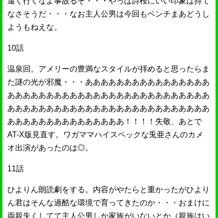
遠く行くなよ事故るぞ・・・やっぱ詩桜にいい印象は持て
なさそうだ・・・なお主人公男は今回もベンチまあどうし
ようもねえな。
10話
温泉回。アメリーの豊満なスタイルが拝めると思ったらま
た謎の光が邪魔・・・ああああああああああああああああ
ああああああああああああああああああああああああああ
ああああああああああああああああああああああああああ
あああああああああああああああ！！！！失敬、あとで
AT-X版見直す。ワガママハイスペックな兎亜さんのカメ
オ出演があったのは◎。
11話
ひよりん朗読劇をする。内容がやたらと重かったがひより
ん君はそんな過酷な環境で育ってきたのか・・・おまけに
両親失くしてて主人公男しか家族がいないとか（親族はい