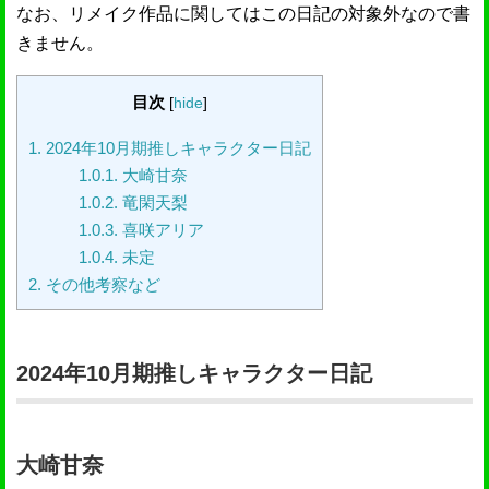
なお、リメイク作品に関してはこの日記の対象外なので書
きません。
目次
[
hide
]
1.
2024年10月期推しキャラクター日記
1.0.1.
大崎甘奈
1.0.2.
竜閑天梨
1.0.3.
喜咲アリア
1.0.4.
未定
2.
その他考察など
2024年10月期推しキャラクター日記
大崎甘奈