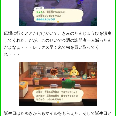
広場に行くととたけけがいて、きみのたんじょうびを演奏
してくれた。だが、このせいで今週の訪問者一人減ったん
だよなぁ・・・レックス早く来て虫を買い取ってく
れ・・・
誕生日はたぬきからもマイルをもらえた。そして誕生日と