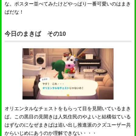
な。ポスター並べてみたけどやっぱり一番可愛いのはまき
ばだな！
今日のまきば その10
オリエンタルなチェストをもらって目を見開いているまき
ば。この黒目の見開きは人気住民のやよいと結構似ている
はずなのになぜまきばは追い出し推進派のクズユーザー共
からいじめにあうのか理解できない・・・