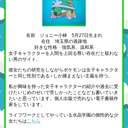
名前 ジョニー小林 5月27日生まれ
在住 埼玉県の過疎地
好きな性格 強気系、温和系
女子キャラクターを人間を上回る尊い存在だと疑わな
い男のサイト。
彼女たちの研究をしながらポケモンは女子キャラクタ
ーと同じ性別である♀しか捕まえない主義を持つ。
私が興味を持った女子キャラクターの紹介や過去に受
けたいじめのせいで苦しかったことなども書いていき
たいと思っています。個人出版で売れない電子書籍作
家をしています。
ライフワークとしてやっている水晶学園の個性的な少
女たちは
こちら