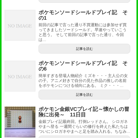
ポケモンソードシールドプレイ記 そ
の1
前回の記事で言った通り不買運動には参加せず買
ってきましたソードシールド。早速やっていこう
と思う。 そして前回の記事で言った通り、今回
は...
記事を読む
ポケモンソードシールドプレイ記 そ
の6
簡単すぎる登場人物紹介 ミズキ・・・主人公の女
の子。アニメ好きで自分の見た作品の推しの名前
をポケモンにつける傾向にある。 ミク・・・...
記事を読む
ポケモン金銀VCプレイ記～懐かしの冒
険に出発～ 11日目
金銀プレイ記最終回。打倒レッドさん。 シロガネ
やまへ登る 一週間ぐらいの修行を終えた私たちは
ついにシロガネやまへと足を踏み入れる。ちなみ...