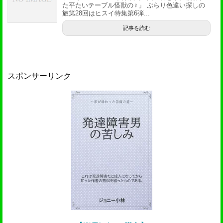
た平たいテーブル怪獣の♀」 ぶらり色違い探しの
旅第28回はヒスイ特集第6弾...
記事を読む
スポンサーリンク