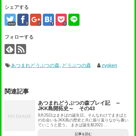
シェアする
error
0
0
フォローする
あつまれどうぶつの森
,
どうぶつの森
zyoken
関連記事
あつまれどうぶつの森プレイ記 ～
JKK島開拓史～ その43
8月25日はまきばの誕生日。そんなわけでまきばと
の出会いをJKK島の歴史と共に振り返りながら書い
ていこうと思う。 まきば誕生祭2021 ...
記事を読む