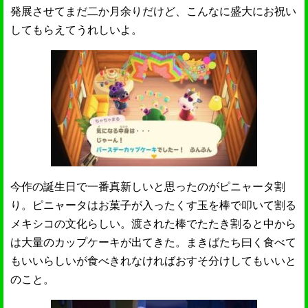
発展させてまだ二か月余りだけど、こんなに盛大にお祝い
してもらえてうれしいよ。
今作の誕生日で一番真新しいと思ったのがピニャータ割
り。ピニャータはお菓子が入ったくす玉を棒で叩いて割る
メキシコの文化らしい。渡された棒でたたき割ると中から
は大量のカップケーキが出てきた。まきばたち曰く食べて
もいいらしいが食べきれなければおすそ分けしてもいいと
のこと。