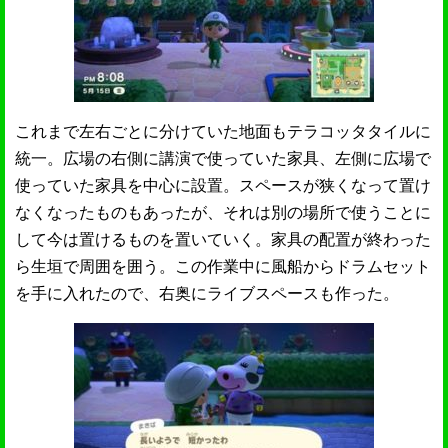
これまで左右ごとに分けていた地面もテラコッタタイルに
統一。広場の右側に講演で使っていた家具、左側に広場で
使っていた家具を中心に設置。スペースが狭くなって置け
なくなったものもあったが、それは別の場所で使うことに
して今は置けるものを置いていく。家具の配置が終わった
ら生垣で周囲を囲う。この作業中に風船からドラムセット
を手に入れたので、右奥にライブスペースも作った。