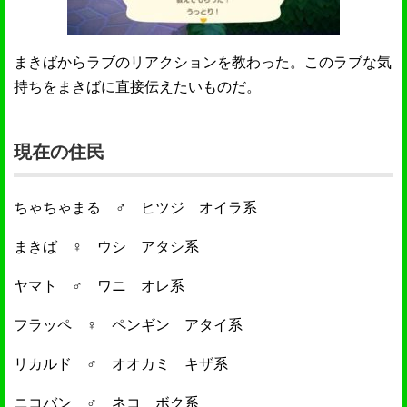
まきばからラブのリアクションを教わった。このラブな気
持ちをまきばに直接伝えたいものだ。
現在の住民
ちゃちゃまる ♂ ヒツジ オイラ系
まきば ♀ ウシ アタシ系
ヤマト ♂ ワニ オレ系
フラッペ ♀ ペンギン アタイ系
リカルド ♂ オオカミ キザ系
ニコバン ♂ ネコ ボク系