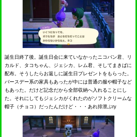
誕生日終了後。誕生日会に来ていなかったニコバン君、リ
カルド、タコちゃん、ジェシカ、レム君、そしてまきばに
配布。そうしたらお返しに誕生日プレゼントをもらった。
バースデー系の家具もあったが中には普通の服や帽子など
もあった。だけど記念だから全部収納へ入れることにし
た。それにしてもジェシカがくれたのがソフトクリームな
帽子（チョコ）だったんだけど・・・あれ排泄ぶry