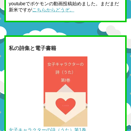
youtubeでポケモンの動画投稿始めました。まだまだ
新米ですが
こちらからどうぞ。
私の詩集と電子書籍
女子キャラクターの詩（うた）第1巻