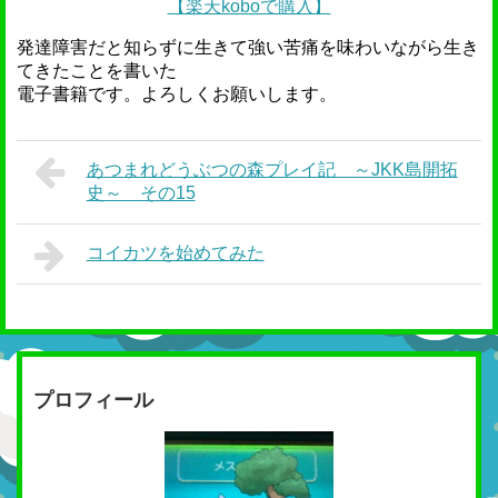
【楽天koboで購入】
発達障害だと知らずに生きて強い苦痛を味わいながら生き
てきたことを書いた
電子書籍です。よろしくお願いします。
あつまれどうぶつの森プレイ記 ～JKK島開拓
史～ その15
コイカツを始めてみた
プロフィール