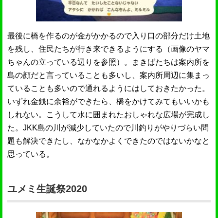
最後に橋を作るのが金がかかるので入り口の部分だけ土地
を残し、住民たちが行き来できるようにする（画像のヤマ
ちゃんの立っている辺りを参照）。まきばたちは案内所を
島の顔だと言っていることも多いし、案内所周辺に集まっ
ていることも多いので通れるようにはしておきたかった。
いずれ金銭に余裕ができたら、橋をかけてみてもいいかも
しれない。こうして水に囲まれたおしゃれな広場が完成し
た。JKK島の川が減少していたので川釣りがやりづらい問
題も解決できたし、なかなかよくできたのではないかなと
思っている。
ユメミ生誕祭2020