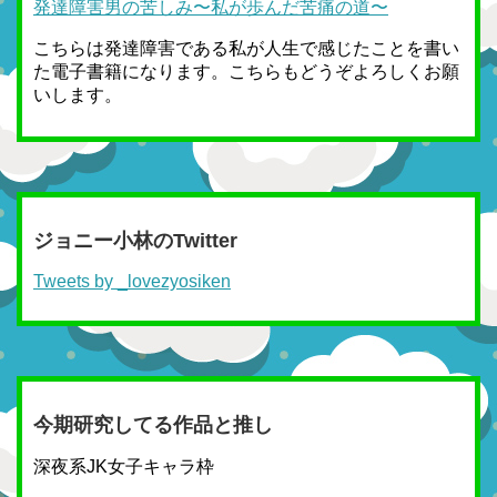
発達障害男の苦しみ〜私が歩んだ苦痛の道〜
こちらは発達障害である私が人生で感じたことを書い
た電子書籍になります。こちらもどうぞよろしくお願
いします。
ジョニー小林のTwitter
Tweets by _lovezyosiken
今期研究してる作品と推し
深夜系JK女子キャラ枠