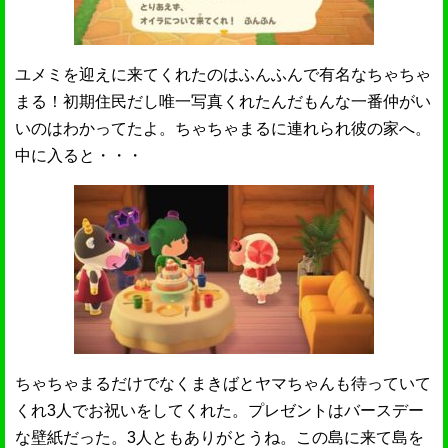
ユメミを迎えに来てくれたのはふんふんで有名なちゃちゃ
まる！初期住民だし唯一写真くれたんだもんな一番仲がい
いのはわかってたよ。ちゃちゃまるに連れられ彼の家へ。
中に入ると・・・
ちゃちゃまるだけでなくまきばとヤマちゃんも待っていて
くれ3人でお祝いをしてくれた。プレゼントはバースデー
な壁紙だった。3人ともありがとうね。この島に来て島を