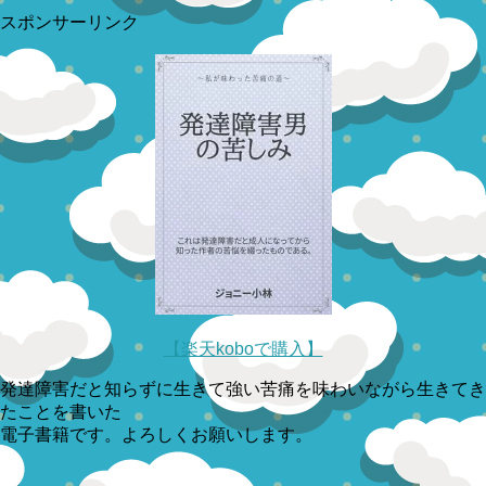
スポンサーリンク
【楽天koboで購入】
発達障害だと知らずに生きて強い苦痛を味わいながら生きてき
たことを書いた
電子書籍です。よろしくお願いします。