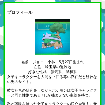
プロフィール
名前 ジョニー小林 5月27日生まれ
在住 埼玉県の過疎地
好きな性格 強気系、温和系
女子キャラクターを人間を上回る尊い存在だと疑わな
い男のサイト。
彼女たちの研究をしながらポケモンは女子キャラクタ
ーと同じ性別である♀しか捕まえない主義を持つ。
私が興味を持った女子キャラクターの紹介や過去に受