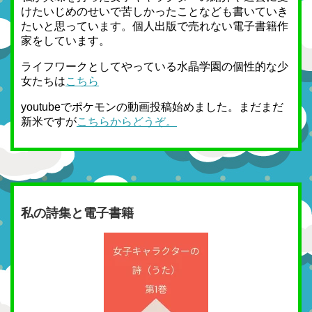
けたいじめのせいで苦しかったことなども書いていき
たいと思っています。個人出版で売れない電子書籍作
家をしています。
ライフワークとしてやっている水晶学園の個性的な少
女たちは
こちら
youtubeでポケモンの動画投稿始めました。まだまだ
新米ですが
こちらからどうぞ。
私の詩集と電子書籍