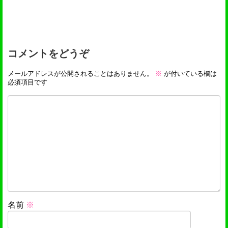
コメントをどうぞ
メールアドレスが公開されることはありません。
※
が付いている欄は
必須項目です
名前
※