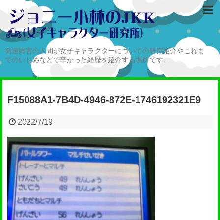
発達障害の人間が女子キャラクターについての研究紹介やこれま
でのいじめなどで辛かった経歴を紹介する場所です。
F15088A1-7B4D-4946-872E-1746192321E9
2022/7/19