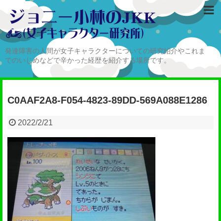
発達障害の人間が女子キャラクターについての研究紹介やこれま
でのいじめなどで辛かった経歴を紹介する場所です。
C0AAF2A8-F054-4823-89DD-569A088E1286
2022/2/21