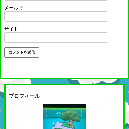
メール
※
サイト
プロフィール