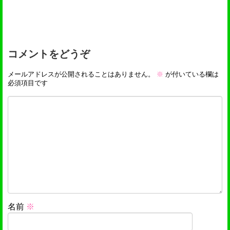
コメントをどうぞ
メールアドレスが公開されることはありません。
※
が付いている欄は
必須項目です
名前
※