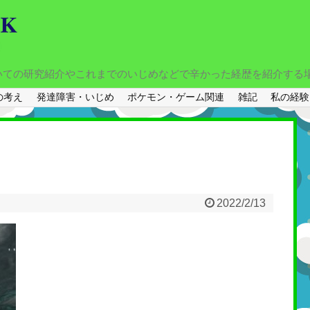
いての研究紹介やこれまでのいじめなどで辛かった経歴を紹介する
の考え
発達障害・いじめ
ポケモン・ゲーム関連
雑記
私の経験
2022/2/13