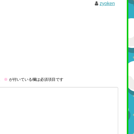
zyoken
。
※
が付いている欄は必須項目です