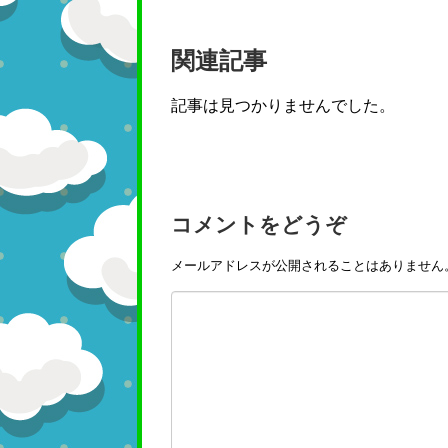
関連記事
記事は見つかりませんでした。
コメントをどうぞ
メールアドレスが公開されることはありません