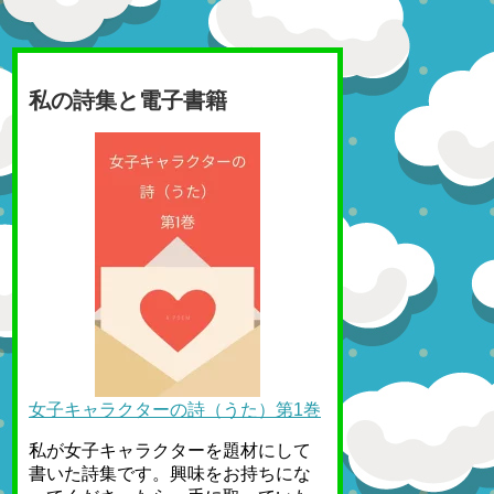
私の詩集と電子書籍
女子キャラクターの詩（うた）第1巻
私が女子キャラクターを題材にして
書いた詩集です。興味をお持ちにな