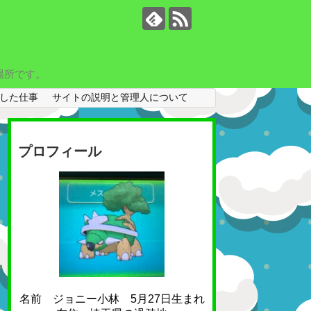
場所です。
した仕事
サイトの説明と管理人について
プロフィール
名前 ジョニー小林 5月27日生まれ