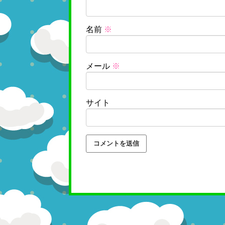
名前
※
メール
※
サイト