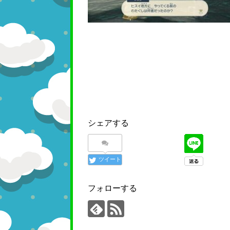
シェアする
ツイート
フォローする