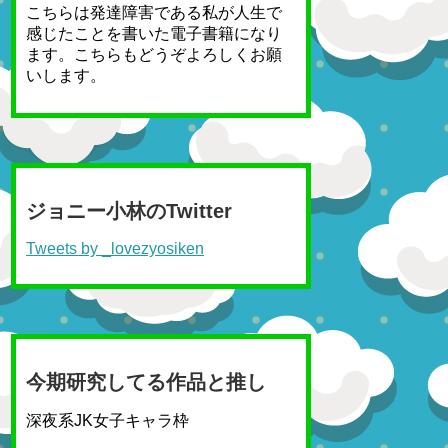
こちらは発達障害である私が人生で
感じたことを書いた電子書籍になり
ます。こちらもどうぞよろしくお願
いします。
ジョニー小林のTwitter
Tweets by _lovezyosiken
今期研究してる作品と推し
深夜系JK女子キャラ枠