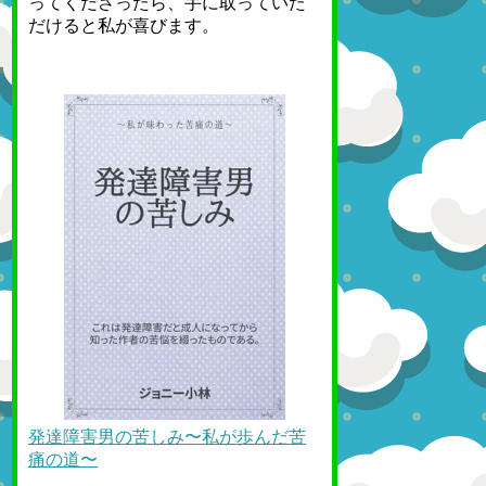
ってくださったら、手に取っていた
だけると私が喜びます。
発達障害男の苦しみ〜私が歩んだ苦
痛の道〜