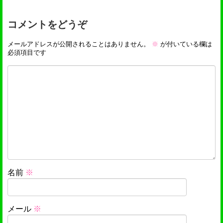
コメントをどうぞ
メールアドレスが公開されることはありません。
※
が付いている欄は
必須項目です
名前
※
メール
※