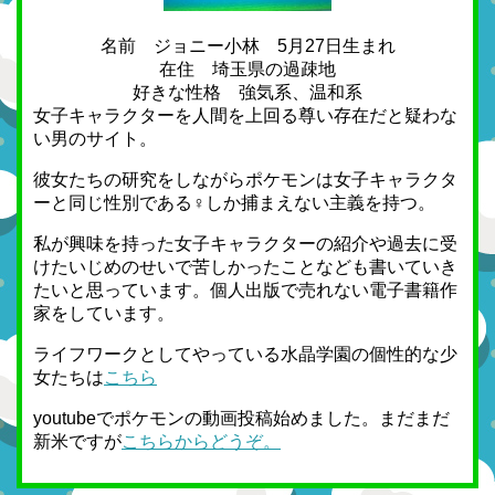
名前 ジョニー小林 5月27日生まれ
在住 埼玉県の過疎地
好きな性格 強気系、温和系
女子キャラクターを人間を上回る尊い存在だと疑わな
い男のサイト。
彼女たちの研究をしながらポケモンは女子キャラクタ
ーと同じ性別である♀しか捕まえない主義を持つ。
私が興味を持った女子キャラクターの紹介や過去に受
けたいじめのせいで苦しかったことなども書いていき
たいと思っています。個人出版で売れない電子書籍作
家をしています。
ライフワークとしてやっている水晶学園の個性的な少
女たちは
こちら
youtubeでポケモンの動画投稿始めました。まだまだ
新米ですが
こちらからどうぞ。