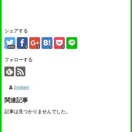
シェアする
error
0
0
フォローする
zyoken
関連記事
記事は見つかりませんでした。