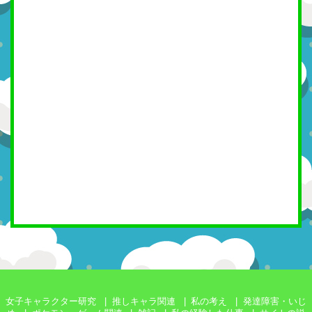
女子キャラクター研究
推しキャラ関連
私の考え
発達障害・いじ