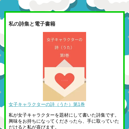
私の詩集と電子書籍
女子キャラクターの詩（うた）第1巻
私が女子キャラクターを題材にして書いた詩集です。
興味をお持ちになってくださったら、手に取っていた
だけると私が喜びます。