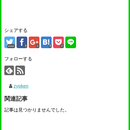
シェアする
error
0
0
フォローする
zyoken
関連記事
記事は見つかりませんでした。