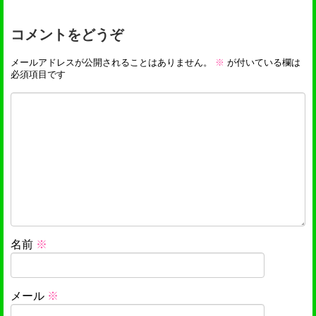
コメントをどうぞ
メールアドレスが公開されることはありません。
※
が付いている欄は
必須項目です
名前
※
メール
※