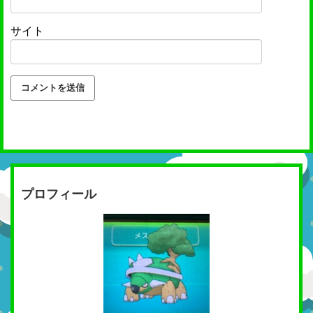
サイト
プロフィール