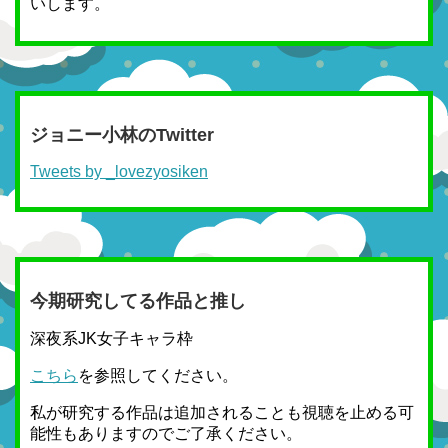
いします。
ジョニー小林のTwitter
Tweets by _lovezyosiken
今期研究してる作品と推し
深夜系JK女子キャラ枠
こちら
を参照してください。
私が研究する作品は追加されることも視聴を止める可
能性もありますのでご了承ください。