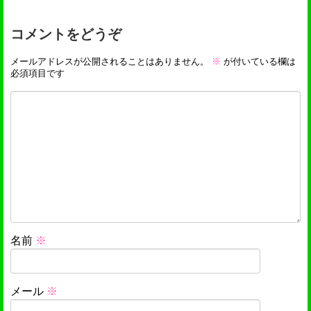
コメントをどうぞ
メールアドレスが公開されることはありません。
※
が付いている欄は
必須項目です
名前
※
メール
※