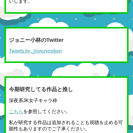
いします。
ジョニー小林のTwitter
Tweets by _lovezyosiken
今期研究してる作品と推し
深夜系JK女子キャラ枠
こちら
を参照してください。
私が研究する作品は追加されることも視聴を止める可
能性もありますのでご了承ください。