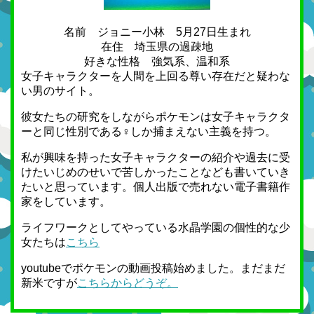
名前 ジョニー小林 5月27日生まれ
在住 埼玉県の過疎地
好きな性格 強気系、温和系
女子キャラクターを人間を上回る尊い存在だと疑わな
い男のサイト。
彼女たちの研究をしながらポケモンは女子キャラクタ
ーと同じ性別である♀しか捕まえない主義を持つ。
私が興味を持った女子キャラクターの紹介や過去に受
けたいじめのせいで苦しかったことなども書いていき
たいと思っています。個人出版で売れない電子書籍作
家をしています。
ライフワークとしてやっている水晶学園の個性的な少
女たちは
こちら
youtubeでポケモンの動画投稿始めました。まだまだ
新米ですが
こちらからどうぞ。