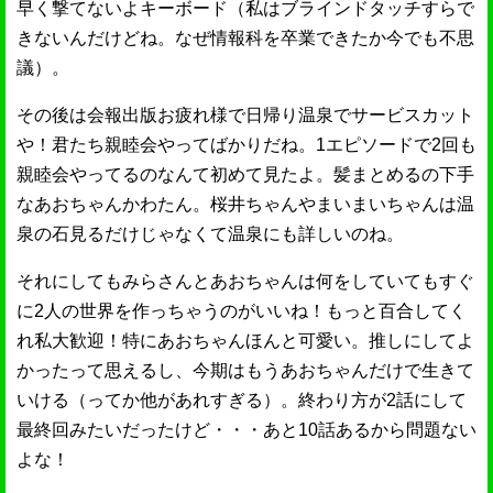
早く撃てないよキーボード（私はブラインドタッチすらで
きないんだけどね。なぜ情報科を卒業できたか今でも不思
議）。
その後は会報出版お疲れ様で日帰り温泉でサービスカット
や！君たち親睦会やってばかりだね。1エピソードで2回も
親睦会やってるのなんて初めて見たよ。髪まとめるの下手
なあおちゃんかわたん。桜井ちゃんやまいまいちゃんは温
泉の石見るだけじゃなくて温泉にも詳しいのね。
それにしてもみらさんとあおちゃんは何をしていてもすぐ
に2人の世界を作っちゃうのがいいね！もっと百合してく
れ私大歓迎！特にあおちゃんほんと可愛い。推しにしてよ
かったって思えるし、今期はもうあおちゃんだけで生きて
いける（ってか他があれすぎる）。終わり方が2話にして
最終回みたいだったけど・・・あと10話あるから問題ない
よな！