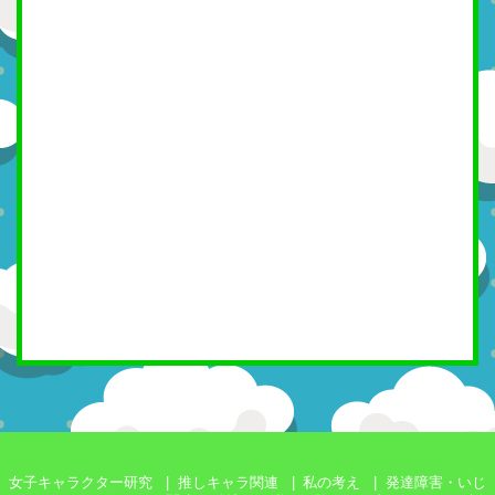
女子キャラクター研究
推しキャラ関連
私の考え
発達障害・いじ