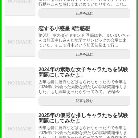
行動をこんな感じでまとめていたりする。 これ...
記事を読む
恋する小惑星 8話感想
第8話 冬のダイヤモンド 季節は冬。まいまいちゃ
んは前回申し込んだ地学オリンピックの会場に来
ていた。そこで冴木という前回決勝まで行...
記事を読む
2024年の素敵な女子キャラたちを試験
問題にしてみたよ。
去年も特に批判などはもらわなかったので今年も
2024年に出会った素敵な娘たちの試験問題作りま
した。もし興味あったらやってみて。 勿論今...
記事を読む
2025年の優秀な推しキャラたちを試験
問題にしてみたよ
去年も特に批判などはもらわなかったので今年も
2025年に出会った素敵な娘たちの試験問題作りま
した。もし興味あったらやってみて。正直作るの