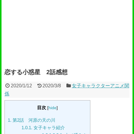
恋する小惑星 2話感想
2020/1/12
2020/3/8
女子キャラクターアニメ関
係
目次
[
hide
]
1.
第2話 河原の天の川
1.0.1.
女子キャラ紹介