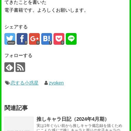
てきたことを書いた
電子書籍です。よろしくお願いします。
シェアする
error
0
0
フォローする
恋する小惑星
zyoken
関連記事
推しキャラ日記（2024年4月期）
実は1年ぐらい前から推しキャラ備忘録を描くため
にこんな感じで推しキャラと周りの女子キャラの