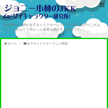
発達障害の人間が女子キャラクターについての研究紹介やこれま
でのいじめなどで辛かった経歴を紹介する場所です。
ホーム
女子キャラクターアニメ関係