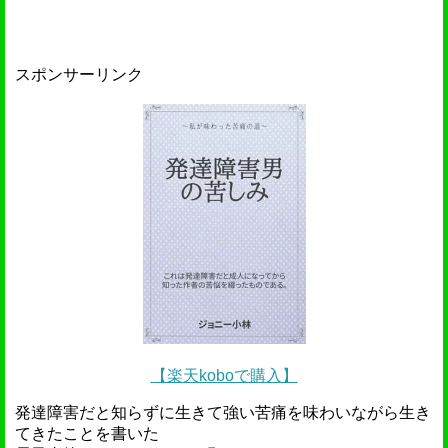
スポンサーリンク
【楽天koboで購入】
発達障害だと知らずに生きて強い苦痛を味わいながら生き
てきたことを書いた