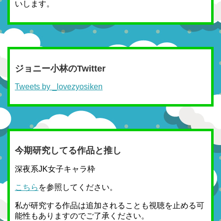
いします。
ジョニー小林のTwitter
Tweets by _lovezyosiken
今期研究してる作品と推し
深夜系JK女子キャラ枠
こちら
を参照してください。
私が研究する作品は追加されることも視聴を止める可
能性もありますのでご了承ください。