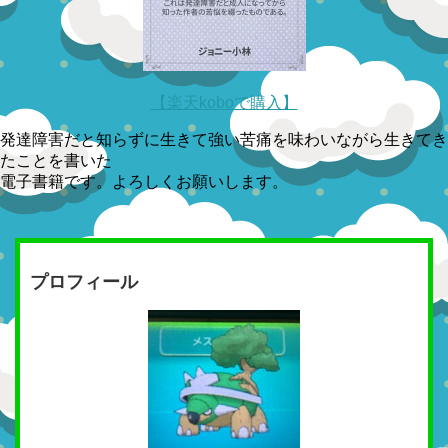
【楽天koboで購入】
発達障害だと知らずに生きて強い苦痛を味わいながら生きてき
たことを書いた
電子書籍です。よろしくお願いします。
プロフィール