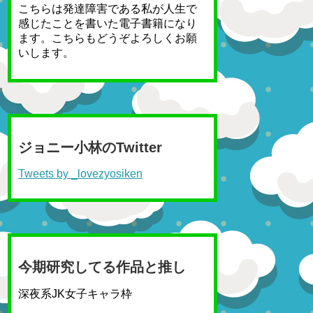
こちらは発達障害である私が人生で
感じたことを書いた電子書籍になり
ます。こちらもどうぞよろしくお願
いします。
ジョニー小林のTwitter
Tweets by _lovezyosiken
今期研究してる作品と推し
深夜系JK女子キャラ枠