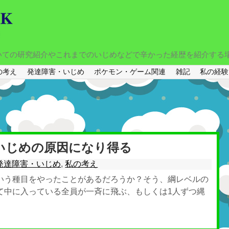
いての研究紹介やこれまでのいじめなどで辛かった経歴を紹介する
の考え
発達障害・いじめ
ポケモン・ゲーム関連
雑記
私の経験
いじめの原因になり得る
発達障害・いじめ
,
私の考え
いう種目をやったことがあるだろうか？そう、綱レベルの
て中に入っている全員が一斉に飛ぶ、もしくは1人ずつ縄