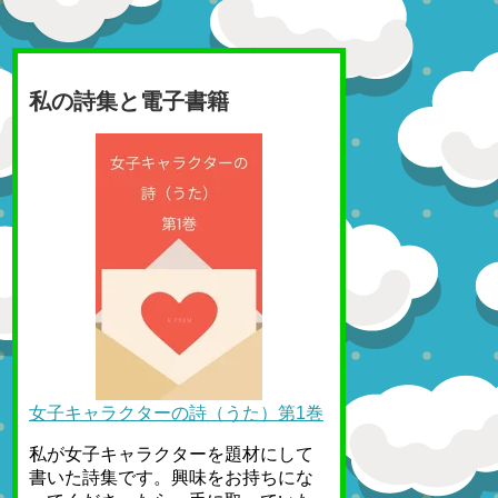
私の詩集と電子書籍
女子キャラクターの詩（うた）第1巻
私が女子キャラクターを題材にして
書いた詩集です。興味をお持ちにな