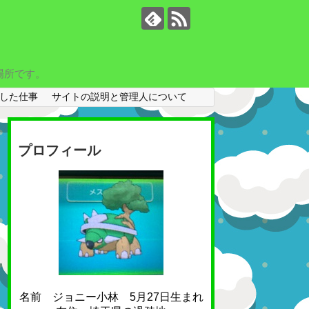
場所です。
した仕事
サイトの説明と管理人について
プロフィール
名前 ジョニー小林 5月27日生まれ