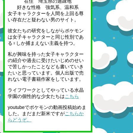
在住 埼玉県の過疎地
好きな性格 強気系、温和系
女子キャラクターを人間を上回る尊
い存在だと疑わない男のサイト。
彼女たちの研究をしながらポケモン
は女子キャラクターと同じ性別であ
る♀しか捕まえない主義を持つ。
私が興味を持った女子キャラクター
の紹介や過去に受けたいじめのせい
で苦しかったことなども書いていき
たいと思っています。個人出版で売
れない電子書籍作家をしています。
ライフワークとしてやっている水晶
学園の個性的な少女たちは
こちら
youtubeでポケモンの動画投稿始めま
した。まだまだ新米ですが
こちらか
らどうぞ。