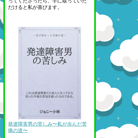
ってくださったら、手に取っていた
だけると私が喜びます。
発達障害男の苦しみ〜私が歩んだ苦
痛の道〜