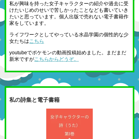
私が興味を持った女子キャラクターの紹介や過去に受
けたいじめのせいで苦しかったことなども書いていき
たいと思っています。個人出版で売れない電子書籍作
家をしています。
ライフワークとしてやっている水晶学園の個性的な少
女たちは
こちら
youtubeでポケモンの動画投稿始めました。まだまだ
新米ですが
こちらからどうぞ。
私の詩集と電子書籍