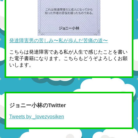
発達障害男の苦しみ〜私が歩んだ苦痛の道〜
こちらは発達障害である私が人生で感じたことを書い
た電子書籍になります。こちらもどうぞよろしくお願
いします。
ジョニー小林のTwitter
Tweets by _lovezyosiken