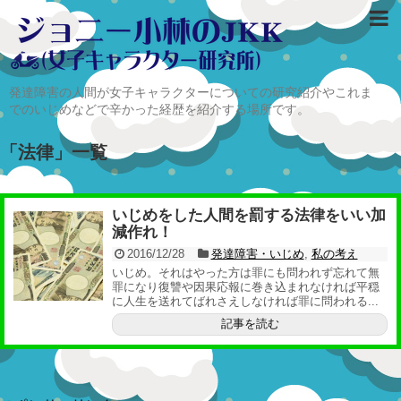
発達障害の人間が女子キャラクターについての研究紹介やこれま
でのいじめなどで辛かった経歴を紹介する場所です。
「
法律
」
一覧
いじめをした人間を罰する法律をいい加
減作れ！
2016/12/28
発達障害・いじめ
,
私の考え
いじめ。それはやった方は罪にも問われず忘れて無
罪になり復讐や因果応報に巻き込まれなければ平穏
に人生を送れてばれさえしなければ罪に問われる...
記事を読む