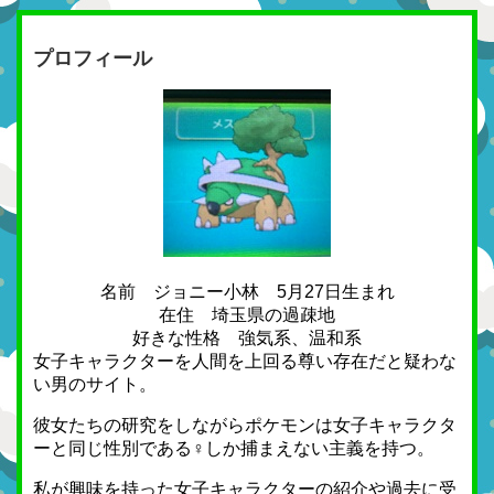
プロフィール
名前 ジョニー小林 5月27日生まれ
在住 埼玉県の過疎地
好きな性格 強気系、温和系
女子キャラクターを人間を上回る尊い存在だと疑わな
い男のサイト。
彼女たちの研究をしながらポケモンは女子キャラクタ
ーと同じ性別である♀しか捕まえない主義を持つ。
私が興味を持った女子キャラクターの紹介や過去に受