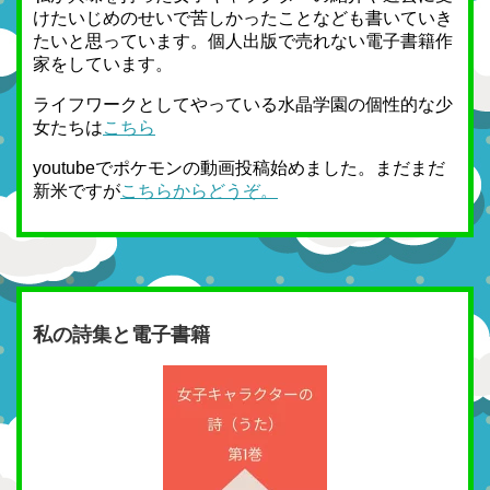
けたいじめのせいで苦しかったことなども書いていき
たいと思っています。個人出版で売れない電子書籍作
家をしています。
ライフワークとしてやっている水晶学園の個性的な少
女たちは
こちら
youtubeでポケモンの動画投稿始めました。まだまだ
新米ですが
こちらからどうぞ。
私の詩集と電子書籍