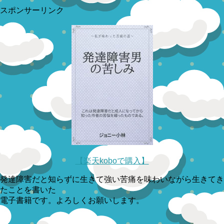
スポンサーリンク
【楽天koboで購入】
発達障害だと知らずに生きて強い苦痛を味わいながら生きてき
たことを書いた
電子書籍です。よろしくお願いします。