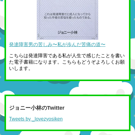
発達障害男の苦しみ〜私が歩んだ苦痛の道〜
こちらは発達障害である私が人生で感じたことを書い
た電子書籍になります。こちらもどうぞよろしくお願
いします。
ジョニー小林のTwitter
Tweets by _lovezyosiken