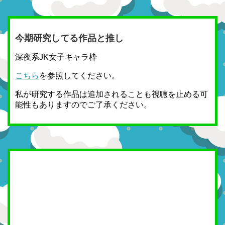
今期研究してる作品と推し
深夜系JK女子キャラ枠
こちら
を参照してください。
私が研究する作品は追加されることも視聴を止める可
能性もありますのでご了承ください。